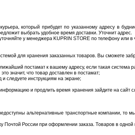
урьера, который прибудет по указанному адресу в будние
редложит выбрать удобное время доставки. Уточнит адрес.
 уточняйте у менеджера KUPRIN STORE по телефону или в ч
стемой для хранения заказанных товаров. Вы сможете забра
ижайший постамат к вашему адресу, если такая система ра
это значит, что товар доставлен в постамат;
 и следуете инструкциям на экране;
 информацию и продлить время хранения зайдите на сайт с
 недоступны альтернативные транспортные компании, то 
у Почтой России при оформлении заказа. Товаров в одной п