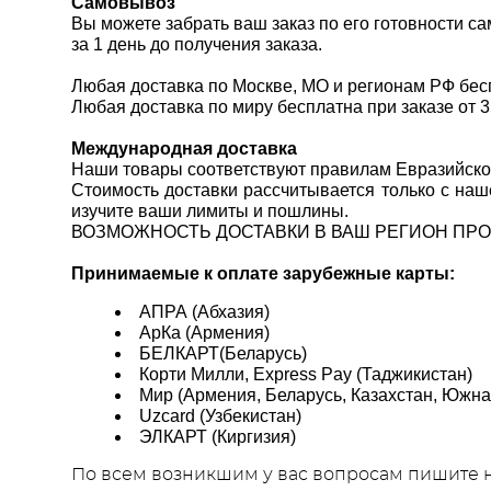
Самовывоз
Вы можете забрать ваш заказ по его готовности 
за 1 день до получения заказа.
Любая доставка по Москве, МО и регионам РФ беспл
Любая доставка по миру бесплатна при заказе от 3
Международная доставка
Наши товары соответствуют правилам Евразийского
Стоимость доставки рассчитывается только с наш
изучите ваши лимиты и пошлины.
ВОЗМОЖНОСТЬ ДОСТАВКИ В ВАШ РЕГИОН ПР
Принимаемые к оплате зарубежные карты:
АПРА (Абхазия)
АрКа (Армения)
БЕЛКАРТ(Беларусь)
Корти Милли, Express Pay (Таджикистан)
Мир (Армения, Беларусь, Казахстан, Южна
Uzcard (Узбекистан)
ЭЛКАРТ (Киргизия)
По всем возникшим у вас вопросам пишите 