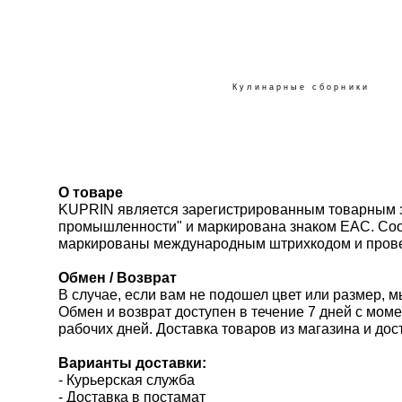
Кулинарные сборники
О товаре
KUPRIN является зарегистрированным товарным зн
промышленности" и маркирована знаком ЕАС. Соо
маркированы международным штрихкодом и провер
Обмен / Возврат
В случае, если вам не подошел цвет или размер, м
Обмен и возврат доступен в течение 7 дней с мом
рабочих дней. Доставка товаров из магазина и дос
Варианты доставки:
- Курьерская служба
- Доставка в постамат