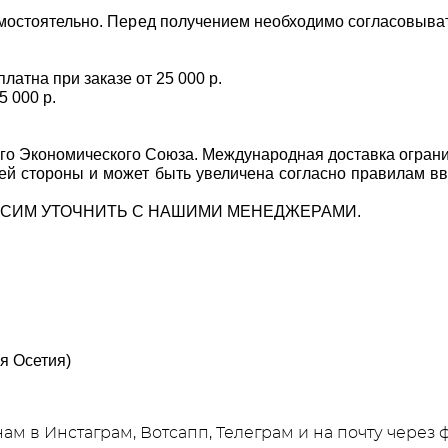
самостоятельно. Перед получением необходимо согласовыв
атна при заказе от 25 000 р.
5 000 р.
 Экономического Союза. Международная доставка ограничен
ей стороны и может быть увеличена согласно правилам в
ОСИМ УТОЧНИТЬ С НАШИМИ МЕНЕДЖЕРАМИ.
я Осетия)
нам в
Инстаграм
, Вотсапп, Телеграм
и
на почту через