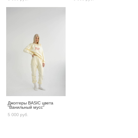
Джоггеры BASIC цвета
"Ванильный мусс"
5 000 pуб.