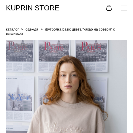
KUPRIN STORE
каталог
>
одежда
>
футболка basic цвета "какао на соевом" с
вышивкой