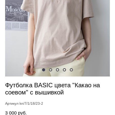
Футболка BASIC цвета "Какао на
соевом" с вышивкой
Артикул kn/7/1/18/23-2
3 000 pуб.