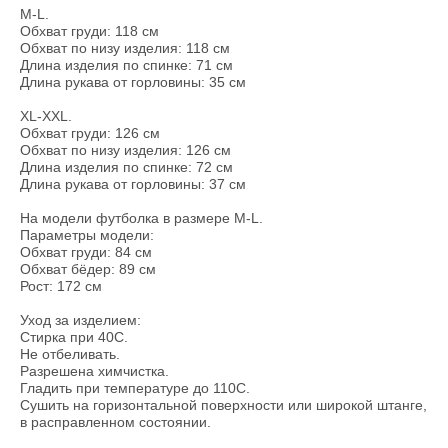
M-L.
Обхват груди: 118 см
Обхват по низу изделия: 118 см
Длина изделия по спинке: 71 см
Длина рукава от горловины: 35 см
XL-XXL.
Обхват груди: 126 см
Обхват по низу изделия: 126 см
Длина изделия по спинке: 72 см
Длина рукава от горловины: 37 см
На модели футболка в размере M-L.
Параметры модели:
Обхват груди: 84 см
Обхват бёдер: 89 см
Рост: 172 см
Уход за изделием:
Стирка при 40С.
Не отбеливать.
Разрешена химчистка.
Гладить при температуре до 110С.
Сушить на горизонтальной поверхности или широкой штанге,
в расправленном состоянии.