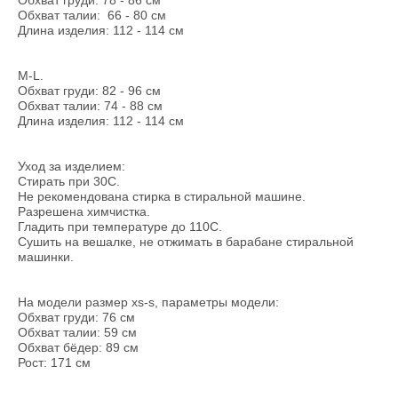
Обхват груди: 78 - 86 см
Обхват талии: 66 - 80 см
Длина изделия: 112 - 114 см
M-L.
Обхват груди: 82 - 96 см
Обхват талии: 74 - 88 см
Длина изделия: 112 - 114 см
Уход за изделием:
Стирать при 30С.
Не рекомендована стирка в стиральной машине.
Разрешена химчистка.
Гладить при температуре до 110С.
Сушить на вешалке, не отжимать в барабане стиральной
машинки.
На модели размер xs-s, параметры модели:
Обхват груди: 76 см
Обхват талии: 59 см
Обхват бёдер: 89 см
Рост: 171 см