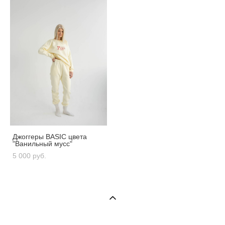
Джоггеры BASIC цвета
"Ванильный мусс"
5 000 pуб.