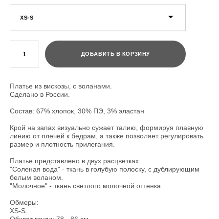
XS-S
ДОБАВИТЬ В КОРЗИНУ
Платье из вискозы, с воланами.
Сделано в России.
Состав: 67% хлопок, 30% ПЭ, 3% эластан
Крой на запах визуально сужает талию, формируя плавную
линию от плечей к бедрам, а также позволяет регулировать
размер и плотность прилегания.
Платье представлено в двух расцветках:
"Соленая вода" - ткань в голубую полоску, с дублирующим
белым воланом.
"Молочное" - ткань светлого молочной оттенка.
Обмеры:
XS-S.