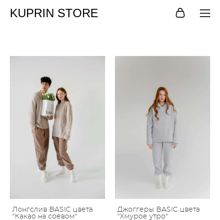
KUPRIN STORE
Лонгслив BASIC цвета
Джоггеры BASIC цвета
"Какао на соевом"
"Хмурое утро"